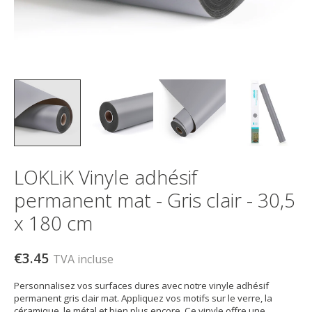
LOKLiK Vinyle adhésif
permanent mat - Gris clair - 30,5
x 180 cm
€3.45
TVA incluse
Personnalisez vos surfaces dures avec notre vinyle adhésif
permanent gris clair mat. Appliquez vos motifs sur le verre, la
céramique, le métal et bien plus encore. Ce vinyle offre une