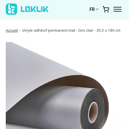
FR
Chariot
Accueil
•
Vinyle adhésif permanent mat - Gris clair - 30,5 x 180 cm
Diaporama d'images de produits Articles