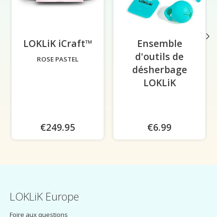
LOKLiK iCraft™
-
Ensemble
d'outils de
ROSE PASTEL
désherbage
LOKLiK
€249.95
€6.99
LOKLiK Europe
Foire aux questions