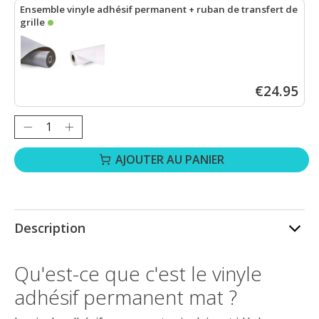
Ensemble vinyle adhésif permanent + ruban de transfert de
grille
LOKLiK Vinyle adhésif permanent mat - Gris clair - 30,5 x 180 cm
€24.95
Quantité :
AJOUTER AU PANIER
Description
Qu'est-ce que c'est le vinyle
adhésif permanent mat ?