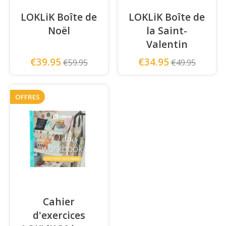
LOKLiK Boîte de
LOKLiK Boîte de
Noël
la Saint-
Valentin
€39.95
€34.95
€59.95
€49.95
OFFRES
Cahier
d'exercices