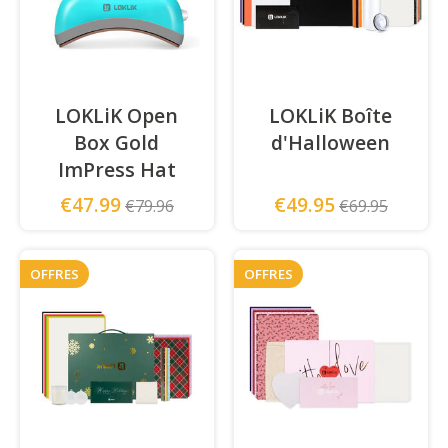
LOKLiK Open
LOKLiK Boîte
Box Gold
d'Halloween
ImPress Hat
€47.99
€49.95
€79.96
€69.95
OFFRES
OFFRES