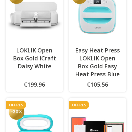
LOKLiK Open
Easy Heat Press
Box Gold iCraft
LOKLiK Open
Daisy White
Box Gold Easy
Heat Press Blue
€199.96
€105.56
OFFRES
OFFRES