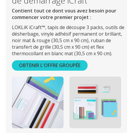
de démarrage iCraft
Contient tout ce dont vous avez besoin pour
commencer votre premier projet :
LOKLiK iCraft™, tapis de découpe 3 packs, outils de
désherbage, vinyle adhésif permanent or brillant,
noir mat & rouge (30,5 cm x 90 cm), ruban de
transfert de grille (30,5 cm x 90 cm) et flex
thermocollant en blanc mat (30,5 cm x 90 cm).
OBTENIR L'OFFRE GROUPÉE