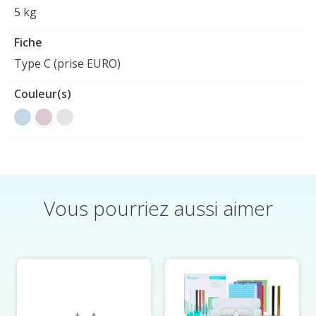
5 kg
Fiche
Type C (prise EURO)
Couleur(s)
Vous pourriez aussi aimer
Éléments du carrousel de produits