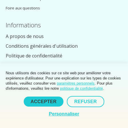
Foire aux questions
Informations
A propos de nous
Conditions générales d'utilisation
Politique de confidentialité
Expédition
Nous utilisons des cookies sur ce site web pour améliorer votre
Retours
expérience d'utilisateur. Pour une explication sur les types de cookies
utilisés, veuillez consulter vos
paramètres personnels
. Pour plus
Devenir revendeur
d'informations, veuillez lire notre
politique de confidentialité
.
Programme de fidélisation
ACCEPTER
REFUSER
Personnaliser
Suivez-nous