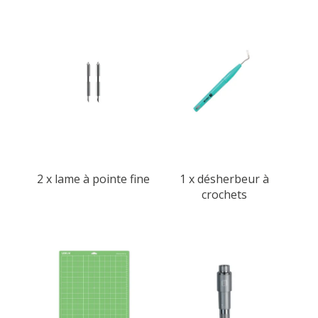
2 x lame à pointe fine
1 x désherbeur à
crochets