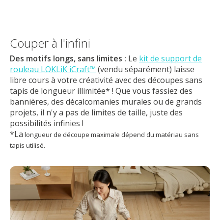
Couper à l'infini
Des motifs longs, sans limites :
Le
kit de support de
rouleau LOKLiK iCraft™
(vendu séparément) laisse
libre cours à votre créativité avec des découpes sans
tapis de longueur illimitée* ! Que vous fassiez des
bannières, des décalcomanies murales ou de grands
projets, il n'y a pas de limites de taille, juste des
possibilités infinies !
*La
longueur de découpe maximale dépend du matériau sans
tapis utilisé.