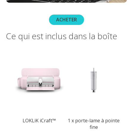
ACHETER
Ce qui est inclus dans la boîte
LOKLiK iCraft™
1 x porte-lame à pointe
fine