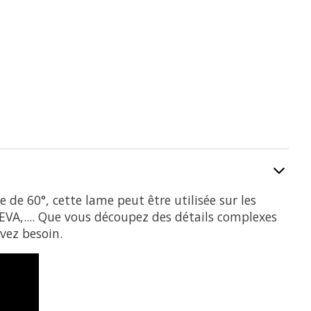
 de 60°, cette lame peut être utilisée sur
les
VA,...
. Que vous découpez des détails complexes
vez besoin.