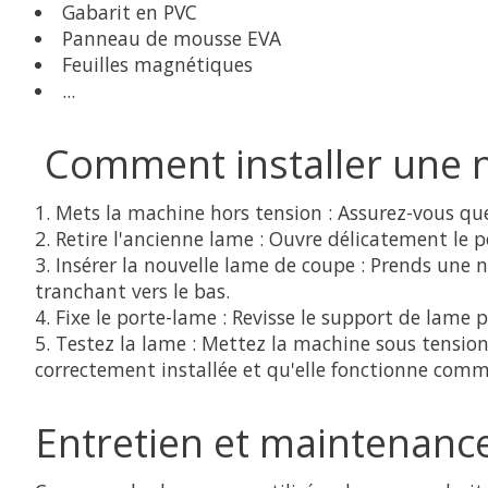
Gabarit en PVC
Panneau de mousse EVA
Feuilles magnétiques
...
Comment installer une n
Mets la machine hors tension :
Assurez-vous qu
Retire l'ancienne lame :
Ouvre délicatement le po
Insérer la nouvelle lame de coupe :
Prends une no
tranchant vers le bas.
Fixe le porte-lame :
Revisse le support de lame p
Testez la lame :
Mettez la machine sous tension
correctement installée et qu'elle fonctionne comm
Entretien et maintenanc