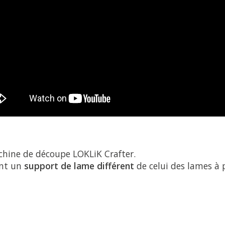
hine de découpe LOKLiK Crafter.
ent un
support de lame différent
de celui des lames à p