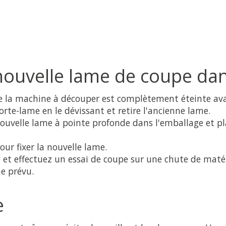
ouvelle lame de coupe dans
e la machine à découper est complètement éteinte av
rte-lame en le dévissant et retire l'ancienne lame.
uvelle lame à pointe profonde dans l'emballage et pla
our fixer la nouvelle lame.
 et effectuez un essai de coupe sur une chute de maté
e prévu.
e