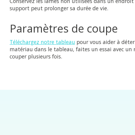
Conservez les lames non utilisées dans un endroit 
support peut prolonger sa durée de vie.
Paramètres de coupe
Téléchargez notre tableau
pour vous aider à déterm
matériau dans le tableau, faites un essai avec un 
couper plusieurs fois.
Éléments du carrousel de produits