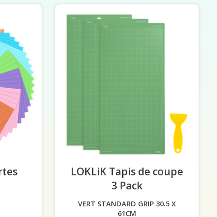
rtes
LOKLiK Tapis de coupe
3 Pack
-
VERT STANDARD GRIP 30.5 X
61CM