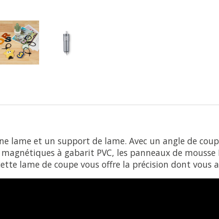
ne lame et un support de lame. Avec un angle de coupe
les magnétiques à gabarit PVC, les panneaux de mousse E
cette lame de coupe vous offre la précision dont vous a