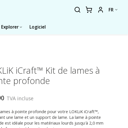
FR
Explorer
Logiciel
LiK iCraft™ Kit de lames à
nte profonde
90
TVA incluse
lames à pointe profonde pour votre LOKLiK iCraft™,
nt une lame et un support de lame. La lame à pointe
e est idéale pour les matériaux lourds jusqu'à 2,0 mm