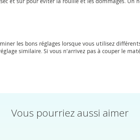
sec et sûr pour éviter la rouille et les dommages. Un 
iner les bons réglages lorsque vous utilisez différent
réglage similaire. Si vous n'arrivez pas à couper le ma
Vous pourriez aussi aimer