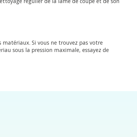
nettoyage régulier de la lame de coupe et de son
s matériaux. Si vous ne trouvez pas votre
tériau sous la pression maximale, essayez de