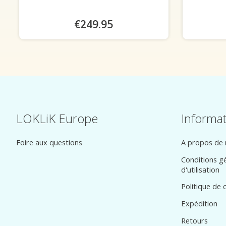
€249.95
LOKLiK Europe
Informa
Foire aux questions
A propos de
Conditions g
d'utilisation
Politique de c
Expédition
Retours