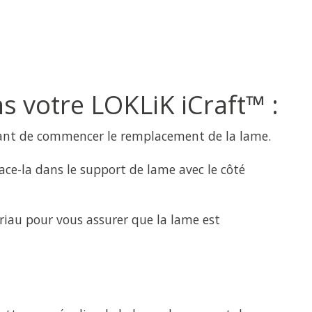
 votre LOKLiK iCraft™ :
ant de commencer le remplacement de la lame.
ce-la dans le support de lame avec le côté
riau pour vous assurer que la lame est