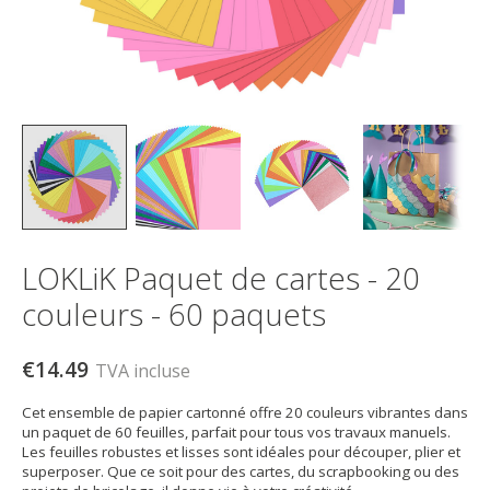
LOKLiK Paquet de cartes - 20
couleurs - 60 paquets
€14.49
TVA incluse
Cet ensemble de papier cartonné offre 20 couleurs vibrantes dans
un paquet de 60 feuilles, parfait pour tous vos travaux manuels.
Les feuilles robustes et lisses sont idéales pour découper, plier et
superposer. Que ce soit pour des cartes, du scrapbooking ou des