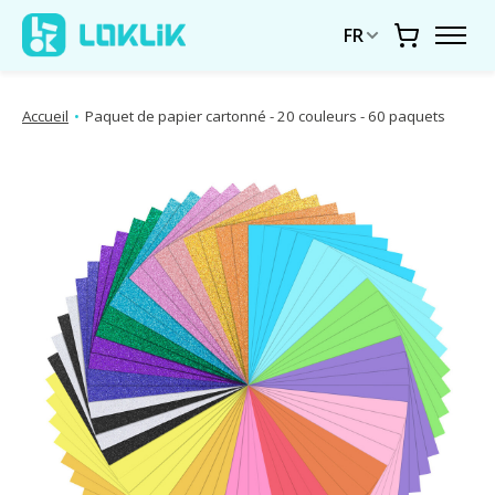
FR
Chariot
Accueil
•
Paquet de papier cartonné - 20 couleurs - 60 paquets
Diaporama d'images de produits Articles