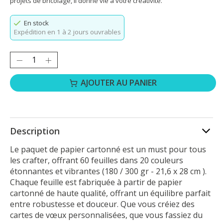
projets de bricolage, il donne vie à votre créativité.
En stock
Expédition en 1 à 2 jours ouvrables
Quantité :
AJOUTER AU PANIER
Description
Le paquet de papier cartonné est un must pour tous
les crafter, offrant 60 feuilles dans 20 couleurs
étonnantes et vibrantes (180 / 300 gr - 21,6 x 28 cm ).
Chaque feuille est fabriquée à partir de papier
cartonné de haute qualité, offrant un équilibre parfait
entre robustesse et douceur. Que vous créiez des
cartes de vœux personnalisées, que vous fassiez du