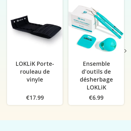
LOKLiK Porte-
Ensemble
rouleau de
d'outils de
vinyle
désherbage
LOKLiK
€17.99
€6.99