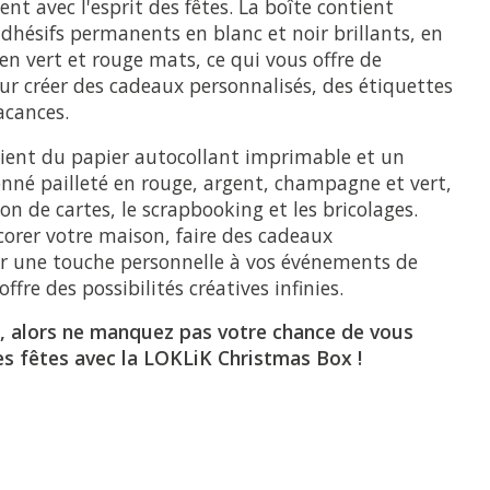
ent avec l'esprit des fêtes. La boîte contient
dhésifs permanents en blanc et noir brillants, en
en vert et rouge mats, ce qui vous offre de
r créer des cadeaux personnalisés, des étiquettes
acances.
ntient du papier autocollant imprimable et un
onné pailleté en rouge, argent, champagne et vert,
ion de cartes, le scrapbooking et les bricolages.
orer votre maison, faire des cadeaux
er une touche personnelle à vos événements de
offre des possibilités créatives infinies.
s, alors ne manquez pas votre chance de vous
es fêtes avec la LOKLiK Christmas Box !