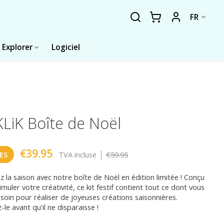
FR
Explorer
Logiciel
LiK Boîte de Noël
€39.95
|
ES
TVA incluse
€59.95
z la saison avec notre boîte de Noël en édition limitée ! Conçu
imuler votre créativité, ce kit festif contient tout ce dont vous
soin pour réaliser de joyeuses créations saisonnières.
-le avant qu'il ne disparaisse !