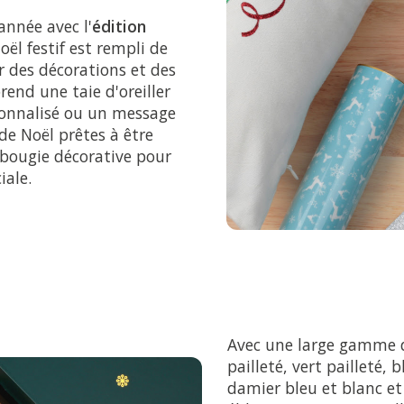
année avec l'
édition
Noël festif est rempli de
r des décorations et des
end une taie d'oreiller
rsonnalisé ou un message
de Noël prêtes à être
bougie décorative pour
iale.
Avec une large gamme de
pailleté, vert pailleté,
damier bleu et blanc et