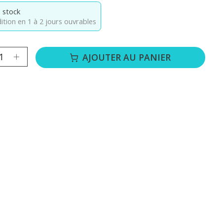
 stock
ition en 1 à 2 jours ouvrables
té :
AJOUTER AU PANIER