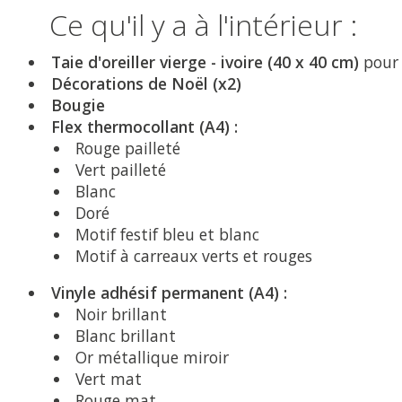
Ce qu'il y a à l'intérieur :
Taie d'oreiller vierge - ivoire (40 x 40 cm)
pour 
Décorations de Noël (x2)
Bougie
Flex thermocollant (A4) :
Rouge pailleté
Vert pailleté
Blanc
Doré
Motif festif bleu et blanc
Motif à carreaux verts et rouges
Vinyle adhésif permanent (A4) :
Noir brillant
Blanc brillant
Or métallique miroir
Vert mat
Rouge mat