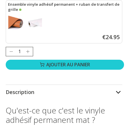
Ensemble vinyle adhésif permanent + ruban de transfert de
grille
LOKLiK Vinyle adhésif permanent mat - Orange - 30,5 x 180 cm
+
€24.95
Quantité :
AJOUTER AU PANIER
Description
Qu'est-ce que c'est le vinyle
adhésif permanent mat ?