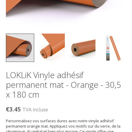
LOKLiK Vinyle adhésif
permanent mat - Orange - 30,5
x 180 cm
€3.45
TVA incluse
Personnalisez vos surfaces dures avec notre vinyle adhésif
permanent orange mat. Appliquez vos motifs sur du verre, de la
céramique, du métal et bien plus encore. Ce vinyle offre une