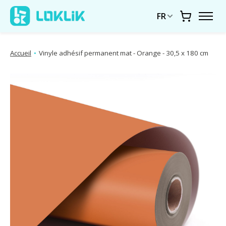
FR
Chariot
Accueil
•
Vinyle adhésif permanent mat - Orange - 30,5 x 180 cm
Diaporama d'images de produits Articles