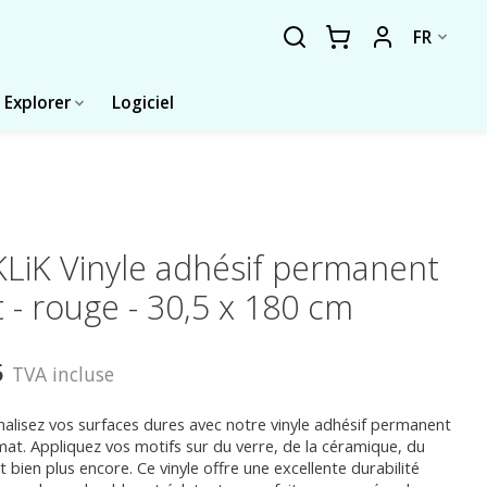
FR
Explorer
Logiciel
LiK Vinyle adhésif permanent
 - rouge - 30,5 x 180 cm
5
TVA incluse
alisez vos surfaces dures avec notre vinyle adhésif permanent
at. Appliquez vos motifs sur du verre, de la céramique, du
t bien plus encore. Ce vinyle offre une excellente durabilité