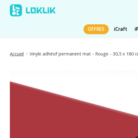
OFFRES
iCraft
i
Accueil
•
Vinyle adhésif permanent mat - Rouge - 30,5 x 180 
Diaporama d'images de produits Articles