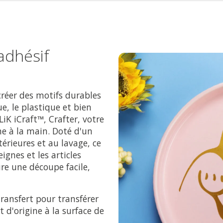
 adhésif
créer des motifs durables
e, le plastique et bien
LiK iCraft™, Crafter, votre
e à la main. Doté d'un
térieures et au lavage, ce
ignes et les articles
re une découpe facile,
ansfert pour transférer
d'origine à la surface de