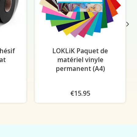
hésif
LOKLiK Paquet de
at
-
matériel vinyle
permanent (A4)
€15.95