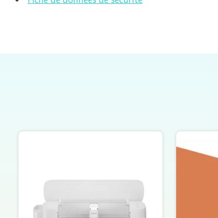
Éléments du carrousel de produits