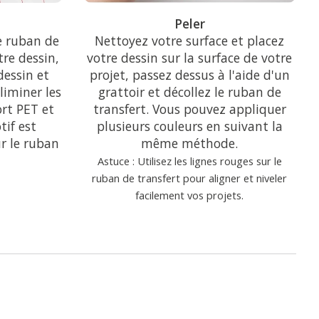
Peler
 ruban de
Nettoyez votre surface et placez
tre dessin,
votre dessin sur la surface de votre
dessin et
projet, passez dessus à l'aide d'un
éliminer les
grattoir et décollez le ruban de
ort PET et
transfert. Vous pouvez appliquer
tif est
plusieurs couleurs en suivant la
r le ruban
même méthode.
Astuce : Utilisez les lignes rouges sur le
ruban de transfert pour aligner et niveler
facilement vos projets.