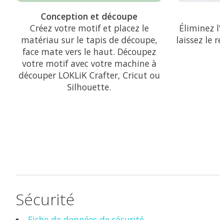
Conception et découpe
Créez votre motif et placez le
Éliminez l
matériau sur le tapis de découpe,
laissez le 
face mate vers le haut. Découpez
votre motif avec votre machine à
découper LOKLiK Crafter, Cricut ou
Silhouette.
Sécurité
Fiche de données de sécurité