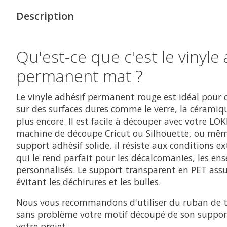
Description
Qu'est-ce que c'est le vinyle
permanent mat ?
Le vinyle adhésif permanent rouge est idéal pour 
sur des surfaces dures comme le verre, la céramiqu
plus encore. Il est facile à découper avec votre LOK
machine de découpe Cricut ou Silhouette, ou mêm
support adhésif solide, il résiste aux conditions ex
qui le rend parfait pour les décalcomanies, les ense
personnalisés. Le support transparent en PET assu
évitant les déchirures et les bulles.
Nous vous recommandons d'utiliser du ruban de tr
sans problème votre motif découpé de son support 
votre projet.