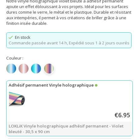
Notre vinyle holographique violet bleuté à adhésif permanent
ajoute un effet éblouissant à vos projets. Idéal pour les surfaces
dures comme le verre, le métal et le plastique. Durable et résistant
aux intempéries, il permet à vos créations de briller grâce à une
finition irisée durable.
En stock
Commande passée avant 14 h,
Expédié sous 1 à 2 jours ouvrés
Couleur :
Argent irisé holographique
Rose holographique
Bleu aqua holographique
Violet bleuté holographique
Adhésif permanent Vinyle holographique
€6.95
LOKLiK Vinyle holographique adhésif permanent - Violet
bleuté - 30,5 x 90 cm