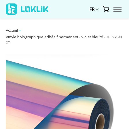
FR
Chariot
Accueil
•
Vinyle holographique adhésif permanent - Violet bleuté - 30,5 x 90
cm
Diaporama d'images de produits Articles