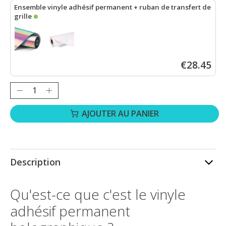
Ensemble vinyle adhésif permanent + ruban de transfert de
grille
LOKLiK Vinyle adhésif permanent holographique - Violet bleuté -
€28.45
Quantité :
AJOUTER AU PANIER
Description
Qu'est-ce que c'est le vinyle
adhésif permanent