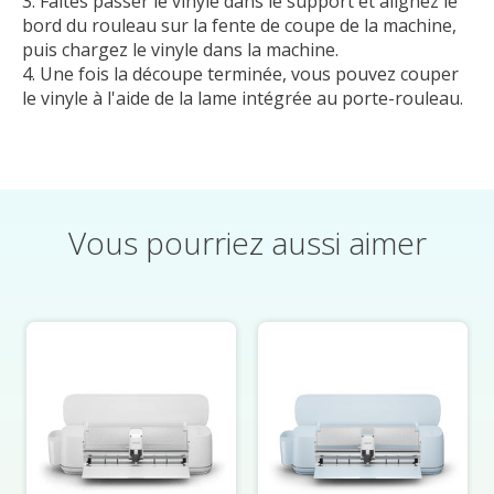
Faites passer le vinyle dans le support et alignez le
bord du rouleau sur la fente de coupe de la machine,
puis chargez le vinyle dans la machine.
Une fois la découpe terminée, vous pouvez couper
le vinyle à l'aide de la lame intégrée au porte-rouleau.
Vous pourriez aussi aimer
Éléments du carrousel de produits