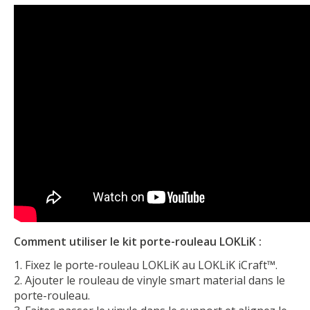
Comment utiliser le kit porte-rouleau LOKLiK :
Fixez le porte-rouleau LOKLiK au LOKLiK iCraft™.
Ajouter le rouleau de vinyle smart material dans le
porte-rouleau.