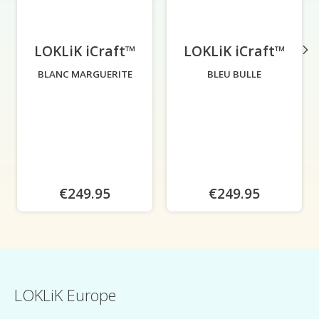
LOKLiK iCraft™
-
LOKLiK iCraft™
-
BLANC MARGUERITE
BLEU BULLE
€249.95
€249.95
LOKLiK Europe