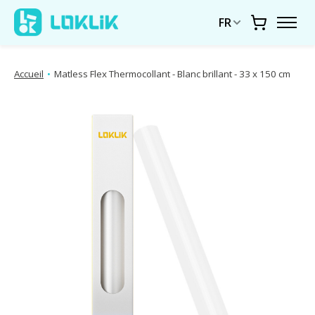
FR
Chariot
Accueil
•
Matless Flex Thermocollant - Blanc brillant - 33 x 150 cm
Diaporama d'images de produits Articles