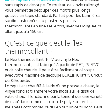
sans tapis de découpe. Ce rouleau de vinyle rallongé
vous permet de découper des motifs plus longs
qu'avec un tapis standard. Parfait pour les bannières
surdimensionnées ou plusieurs projets
thermocollants en une seule fois, avec des longueurs
allant jusqu'à 150 cm.
Qu'est-ce que c'est le flex
thermocollant ?
Le Flex thermocollant (HTV ou vinyle Flex
thermocollant ) est fabriqué à partir de PET, PU/PVC
et de colle chaude. Il peut être facilement découpé
avec votre machine de découpe LOKLiK iCraft™, Cricut
ou Silhouette.
Lorsqu'il est chauffé à l'aide d'une presse à chaud, le
vinyle fond et transfère votre motif sur le tissu de
votre choix. Il fonctionne parfaitement sur une variété
de matériaux comme le coton, le polyester et les
mélanges coton/poly, ce qui en fait un outil polyvalent