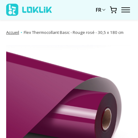
FR
Chariot
Accueil
•
Flex Thermocollant Basic - Rouge rosé - 30,5 x 180 cm
Diaporama d'images de produits Articles