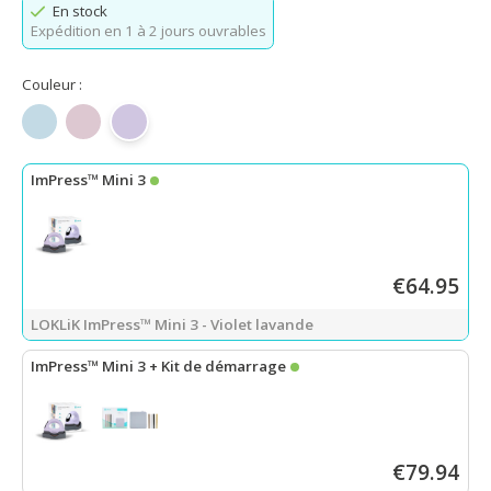
En stock
Expédition en 1 à 2 jours ouvrables
Couleur :
Bleu bulle
Rose pastel
Violet lavande
ImPress™ Mini 3
€64.95
LOKLiK ImPress™ Mini 3 - Violet lavande
ImPress™ Mini 3 + Kit de démarrage
LOKLiK ImPress™ Mini 3 - Lavender Purple
+
Kit de démarrage po
€79.94