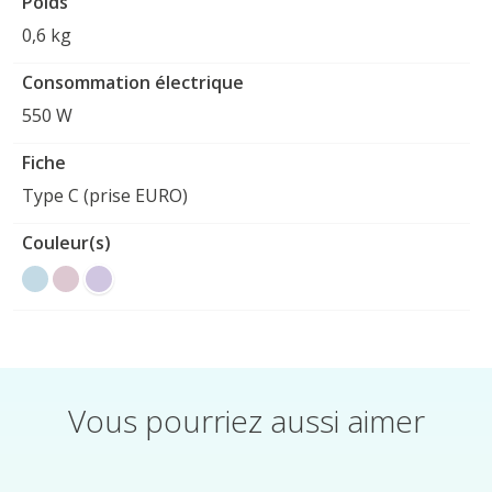
Poids
0,6 kg
Consommation électrique
550 W
Fiche
Type C (prise EURO)
Couleur(s)
Vous pourriez aussi aimer
Éléments du carrousel de produits