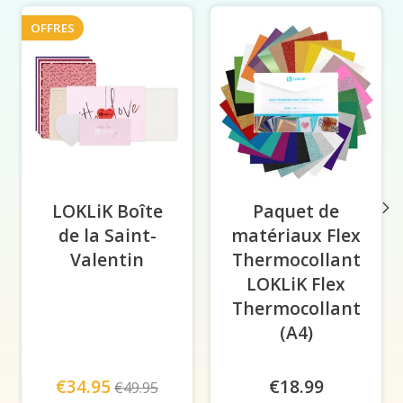
OFFRES
LOKLiK Boîte
Paquet de
de la Saint-
matériaux Flex
Valentin
Thermocollant
LOKLiK Flex
Thermocollant
(A4)
€34.95
€18.99
€49.95