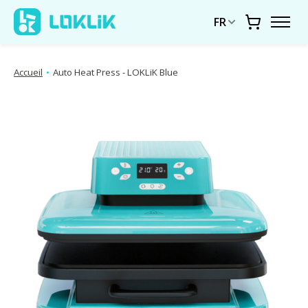
FR
Chariot
Accueil
•
Auto Heat Press - LOKLiK Blue
Diaporama d'images de produits Articles