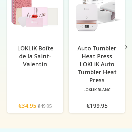
LOKLiK Boîte
Auto Tumbler
de la Saint-
Heat Press
Valentin
LOKLiK Auto
Tumbler Heat
Press
-
LOKLIK BLANC
€34.95
€199.95
€49.95