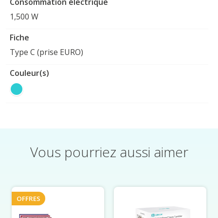
Consommation électrique
1,500 W
Fiche
Type C (prise EURO)
Couleur(s)
Vous pourriez aussi aimer
Éléments du carrousel de produits
OFFRES