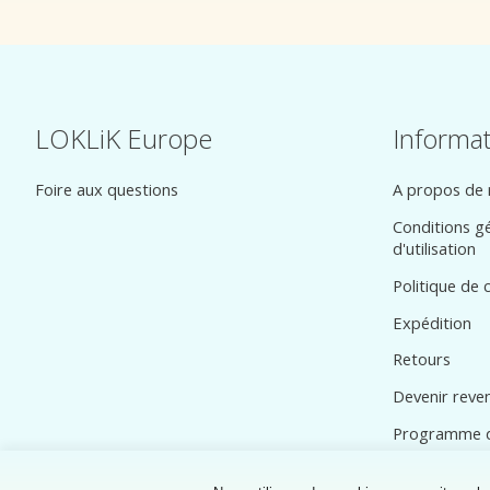
LOKLiK Europe
Informa
Foire aux questions
A propos de
Conditions g
d'utilisation
Politique de c
Expédition
Retours
Devenir reve
Programme de