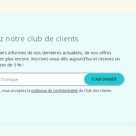
z notre club de clients
ers informés de nos dernières actualités, de nos offres
ien plus encore. Inscrivez-vous dès aujourd'hui et recevez un
ion de 5 % !
S'ABONNER
, vous acceptez la
politique de confidentialité
du Club des clients