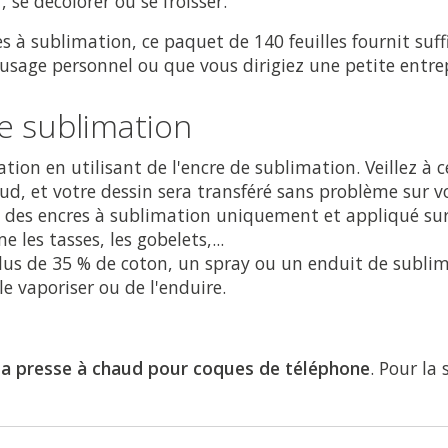
 se décolorer ou se froisser.
 à sublimation, ce paquet de 140 feuilles fournit suf
 usage personnel ou que vous dirigiez une petite entrep
e sublimation
on en utilisant de l'encre de sublimation. Veillez à ce
aud, et votre dessin sera transféré sans problème sur v
 des encres à sublimation uniquement et appliqué sur 
les tasses, les gobelets,...
us de 35 % de coton, un spray ou un enduit de sublima
le vaporiser ou de l'enduire.
la presse à chaud pour coques de téléphone
. Pour la