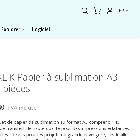
FR
Explorer
Logiciel
LiK Papier à sublimation A3 -
 pièces
40
TVA incluse
uet de papier de sublimation au format A3 comprend 140
s de transfert de haute qualité pour des impressions éclatantes
bles. Idéales pour les projets de grande envergure, ces feuilles