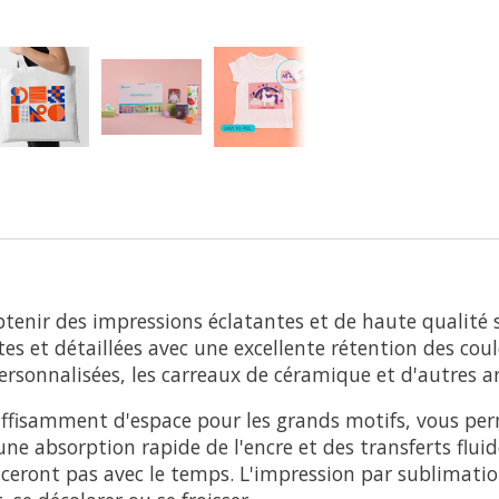
tenir des impressions éclatantes et de haute qualité su
 et détaillées avec une excellente rétention des coule
ersonnalisées, les carreaux de céramique et d'autres ar
suffisamment d'espace pour les grands motifs, vous pe
ne absorption rapide de l'encre et des transferts flui
faceront pas avec le temps. L'impression par sublimatio