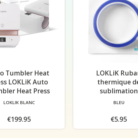
o Tumbler Heat
LOKLiK Ruba
ess LOKLiK Auto
thermique d
bler Heat Press
-
sublimation
LOKLIK BLANC
BLEU
€199.95
€5.95