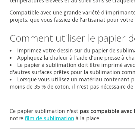
températures élevées et au soleil sans se craqueler,
Compatible avec une grande variété d'imprimantes
projets, que vous fassiez de l'artisanat pour votre
Comment utiliser le papier d
Imprimez votre dessin sur du papier de sublimati
Appliquez la chaleur à l'aide d'une presse à ch
Le papier à sublimation doit être imprimé avec
d'autres surfaces prêtes pour la sublimation comme 
Lorsque vous utilisez un matériau contenant pl
moins de 35 % de coton, il n'est pas nécessaire de 
Ce papier sublimation
n'
est
pas compatible avec 
notre
film de sublimation
à la place.