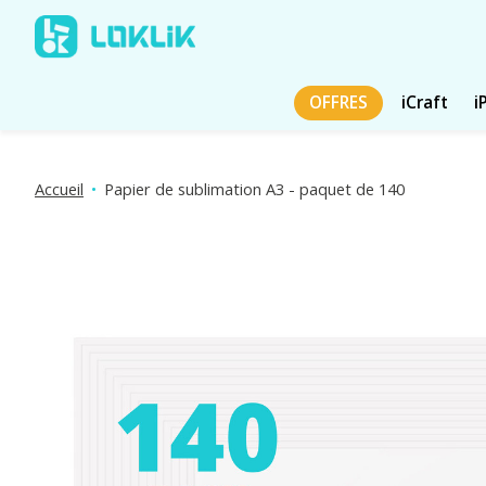
OFFRES
iCraft
i
Accueil
•
Papier de sublimation A3 - paquet de 140
Diaporama d'images de produits Articles