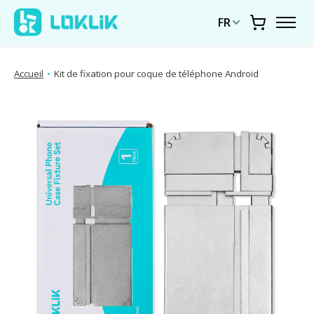
FR
Chariot
Accueil
•
Kit de fixation pour coque de téléphone Android
Diaporama d'images de produits Articles