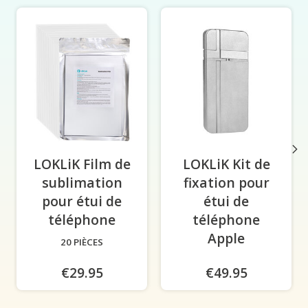
Éléments du carrousel de produits
LOKLiK Film de
LOKLiK Kit de
sublimation
fixation pour
pour étui de
étui de
téléphone
-
téléphone
Apple
20 PIÈCES
€29.95
€49.95