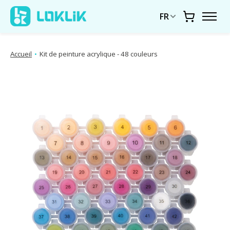
FR
Chariot
Accueil
•
Kit de peinture acrylique - 48 couleurs
Diaporama d'images de produits Articles