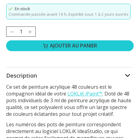
En stock
Commande passée avant 14 h,
Expédié sous 1 à 2 jours ouvrés
Quantité :
AJOUTER AU PANIER
Description
Ce
set de peinture acrylique 48 couleurs
est le
compagnon idéal de votre
LOKLiK iPaint™
. Doté de 48
pots individuels de 3 ml de peinture acrylique de haute
qualité, ce set polyvalent vous offre un large spectre
de couleurs éclatantes pour tout projet créatif.
Les numéros des pots de peinture correspondent
directement au logiciel
LOKLiK IdeaStudio
, ce qui