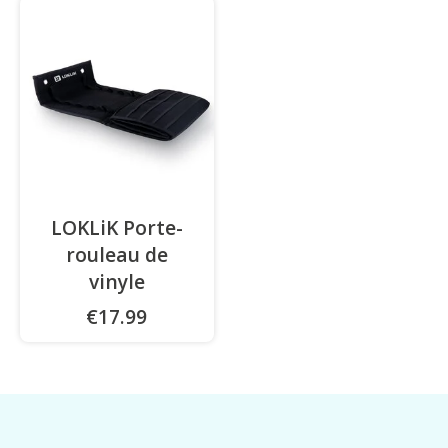
LOKLiK Porte-
rouleau de
vinyle
€17.99